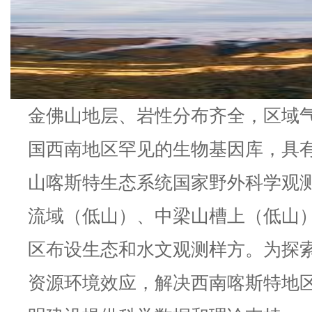
金佛山地层、岩性分布齐全，区域
国西南地区罕见的生物基因库，具
山喀斯特生态系统国家野外科学观
流域（低山）、中梁山槽上（低山
区布设生态和水文观测样方。为探
资源环境效应，解决西南喀斯特地