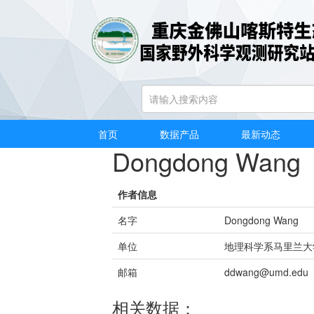
首页
/
数据产品
/
按作者浏览
/
Dongdong Wang
首页
数据产品
最新动态
Dongdong Wang
作者信息
名字
Dongdong Wang
单位
地理科学系马里兰大
邮箱
ddwang@umd.edu
相关数据：