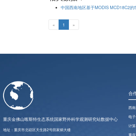
中国西南地区基于MODIS MCD18C2的5
(current)
«
1
»
合
西南
电子
重庆金佛山喀斯特生态系统国家野外科学观测研究站数据中心
计算
地址：重庆市北碚区天生路2号田家炳大楼
重庆