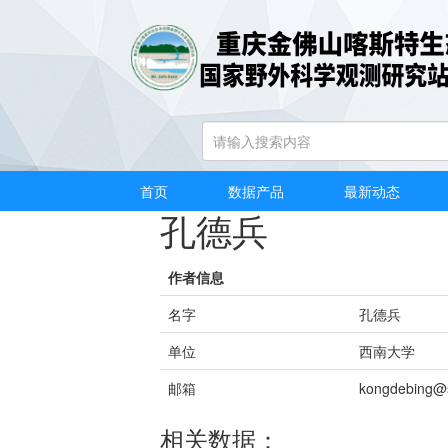
首页
/
数据产品
/
按作者浏览
/
孔德兵
首页
数据产品
最新动态
孔德兵
作者信息
名字
孔德兵
单位
西南大学
邮箱
kongdebing@
相关数据：