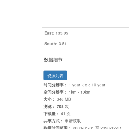
East: 135.05
South: 3.51
数据细节
资源列表
时间分辨率：
1 year < x < 10 year
空间分辨率：
1km - 10km
大小：
346 MB
浏览： 708
次
下载量： 41
次
共享方式：
申请获取
数据时间范围：
2000-01-01 至 2020-12-31