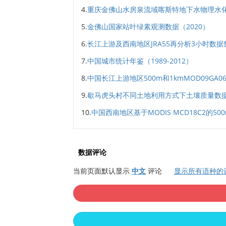
4.
重庆金佛山水房泉流域喀斯特地下水物理水化
5.
金佛山国家站叶绿素观测数据（2020）
6.
长江上游及西南地区JRA55再分析3小时数据集（
7.
中国城市统计年鉴（1989-2012）
8.
中国长江上游地区500m和1kmMOD09GA06
9.
歇马虎头村不同土地利用方式下土壤质量数据
10.
中国西南地区基于MODIS MCD18C2的500
数据评论
当前页面默认显示
中文
评论
显示所有语种的