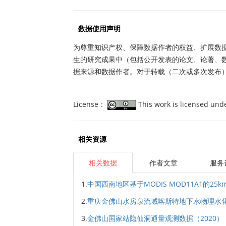
数据使用声明
为尊重知识产权、保障数据作者的权益、扩展数
生的研究成果中（包括公开发表的论文、论著、
据来源和数据作者。对于转载（二次或多次发布
License：
This work is licensed und
相关资源
相关数据
作者文章
服务
1.
中国西南地区基于MODIS MOD11A1的25km
2.
重庆金佛山水房泉流域喀斯特地下水物理水化
3.
金佛山国家站隐仙洞通量观测数据（2020）