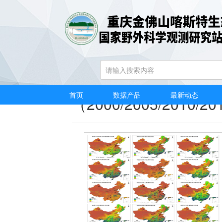
中国1km陆地生态系
首页
数据产品
最新动态
（2000/2005/2010/20