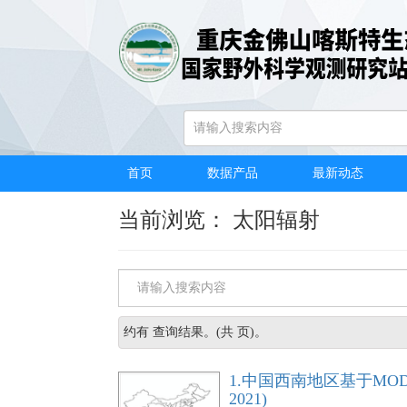
首页
/
数据产品
/
关键词浏览
首页
数据产品
最新动态
当前浏览： 太阳辐射
约有
查询结果。(共
页)。
1.中国西南地区基于MODI
2021)