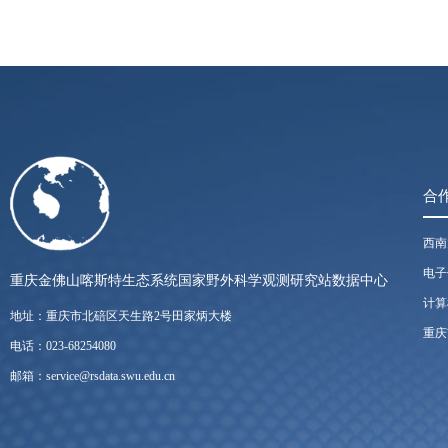
合
西南
电子
重庆金佛山喀斯特生态系统国家野外科学观测研究站数据中心
计算
地址：重庆市北碚区天生路2号田家炳大楼
重庆
电话：023-68254080
邮箱：service@rsdata.swu.edu.cn