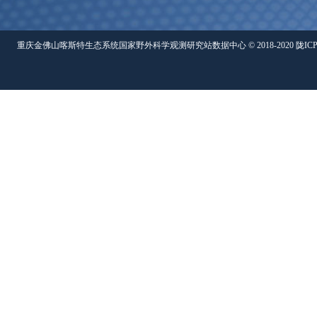
重庆金佛山喀斯特生态系统国家野外科学观测研究站数据中心 © 2018-2020 陇ICP备05000491