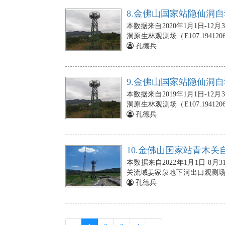
10cm、20cm、40cm、60c
8.金佛山国家站隐仙洞自
头埋设在地下2cm、5cm、10c
本数据来自2020年1月1日-
壤热通量板（3块）依次埋设在地下
洞原生林观测场（E107.19412
温度探头（3个），埋在地下5、1
动气象站的空气温度、相对湿度
孔德兵
10min），若出现数据的缺失，
处；翻斗式雨量计安装在10m
在5 m处，朝向正南；光合有效
下0cm、2cm、5cm、10cm
9.金佛山国家站隐仙洞自
设在地下2cm、5cm、10cm、
本数据来自2019年1月1日-
通量板（3块）依次埋设在地下5c
洞原生林观测场（E107.19412
探头（1个），埋在地下5 cm，
动气象站的空气温度、相对湿度
孔德兵
出现数据的缺失，则由NAN标
处；翻斗式雨量计安装在10m
在5 m处，朝向正南；光合有效
下0cm、2cm、5cm、10cm
10.金佛山国家站青木关
设在地下2cm、5cm、10cm、
本数据来自2022年1月1日-
通量板（3块）依次埋设在地下5c
关流域姜家泉地下河出口观测场（E10
探头（1个），埋在地下5 cm，
据。青木关自动气象站的空气温
孔德兵
出现数据的缺失，则由NAN标
安装在10m处；翻斗式雨量计安
射仪安装在5 m处，朝向正南；
埋设在地下0cm、2cm、5cm、
分探头埋设在地下2cm、5cm、1