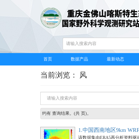
首页
/
数据产品
/
关键词浏览
首页
数据产品
最新动态
当前浏览： 风
约有
查询结果。(共
页)。
1.中国西南地区9km W
该数据集由ERA5再分析资料