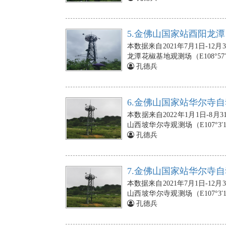
式雨量计安装在10m处；风速与
朝向正南；光合有效辐射传感器安
20cm、40cm、60cm、80c
5.金佛山国家站酉阳龙潭
地下2cm、5cm、10cm、20
本数据来自2021年7月1日-
板（3块）依次埋设在地下5cm、
龙潭花椒基地观测场（E108°57′
（3个），埋在地下5、10、2
站的空气温度、相对湿度传感器分
孔德兵
10min），若出现数据的缺失，
式雨量计安装在10m处；风速与
朝向正南；光合有效辐射传感器安
20cm、40cm、60cm、80c
6.金佛山国家站华尔寺自
地下2cm、5cm、10cm、20
本数据来自2022年1月1日-
板（3块）依次埋设在地下5cm、
山西坡华尔寺观测场（E107°3′1
（3个），埋在地下5、10、2
象站的空气温度、相对湿度传感器
孔德兵
10min），若出现数据的缺失，
斗式雨量计安装在10m处；风速
处，朝向正南；光合有效辐射传
10cm、20cm、40cm、60c
7.金佛山国家站华尔寺自
头埋设在地下2cm、5cm、10c
本数据来自2021年7月1日-
壤热通量板（3块）依次埋设在地下
山西坡华尔寺观测场（E107°3′1
温度探头（3个），埋在地下5、1
象站的空气温度、相对湿度传感器
孔德兵
10min），若出现数据的缺失，
斗式雨量计安装在10m处；风速
处，朝向正南；光合有效辐射传