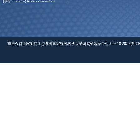
邮箱：service@rsdata.swu.edu.cn
重庆金佛山喀斯特生态系统国家野外科学观测研究站数据中心 © 2018-2020 陇ICP备05000491