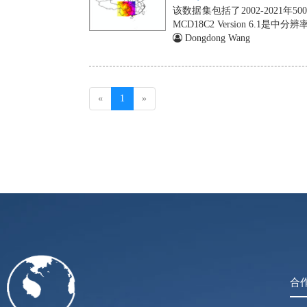
该数据集包括了2002-2021年50
MCD18C2 Version 6.1是中
级产品，每天生产0.05度(赤道56
Dongdong Wang
700纳米)的入射太阳辐射
MCD18产品基于一个原型算法
使用查找表(LUT)方法计算入射 
(current)
«
1
»
合