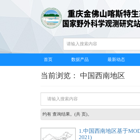
首页
/
数据产品
/
关键词浏览
首页
数据产品
最新动态
当前浏览： 中国西南地区
约有
查询结果。(共
页)。
1.中国西南地区基于MODI
2021)