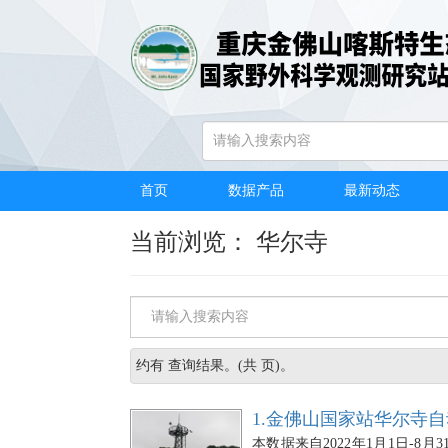
首页
/
数据产品
/
关键词浏览
首页
数据产品
最新动态
当前浏览： 华尔寺
约有
查询结果。(共
页)。
1.金佛山国家站华尔寺自
本数据来自2022年1月1日-