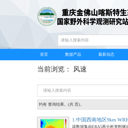
首页
/
数据产品
/
关键词浏览
首页
数据产品
最新动态
当前浏览： 风速
约有
查询结果。(共
页)。
1.中国西南地区9km W
该数据集由ERA5再分析资料