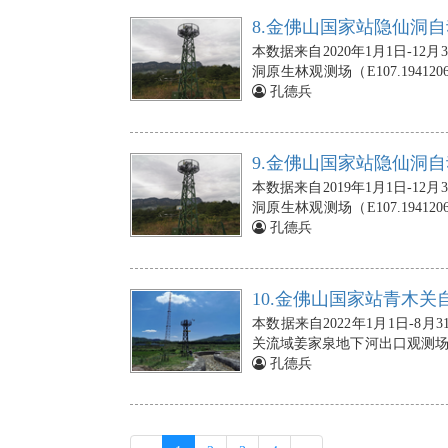
10cm、20cm、40cm、60c
8.金佛山国家站隐仙洞自
头埋设在地下2cm、5cm、10c
本数据来自2020年1月1日-
壤热通量板（3块）依次埋设在地下
洞原生林观测场（E107.19412
温度探头（3个），埋在地下5、1
动气象站的空气温度、相对湿度
孔德兵
10min），若出现数据的缺失，
处；翻斗式雨量计安装在10m
在5 m处，朝向正南；光合有效
下0cm、2cm、5cm、10cm
9.金佛山国家站隐仙洞自
设在地下2cm、5cm、10cm、
本数据来自2019年1月1日-
通量板（3块）依次埋设在地下5c
洞原生林观测场（E107.19412
探头（1个），埋在地下5 cm，
动气象站的空气温度、相对湿度
孔德兵
出现数据的缺失，则由NAN标
处；翻斗式雨量计安装在10m
在5 m处，朝向正南；光合有效
下0cm、2cm、5cm、10cm
10.金佛山国家站青木关
设在地下2cm、5cm、10cm、
本数据来自2022年1月1日-
通量板（3块）依次埋设在地下5c
关流域姜家泉地下河出口观测场（E10
探头（1个），埋在地下5 cm，
据。青木关自动气象站的空气温
孔德兵
出现数据的缺失，则由NAN标
安装在10m处；翻斗式雨量计安
射仪安装在5 m处，朝向正南；
埋设在地下0cm、2cm、5cm、
分探头埋设在地下2cm、5cm、1