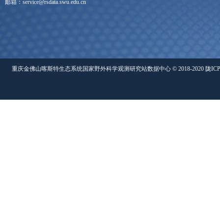
邮箱：service@rsdata.swu.edu.cn
重庆金佛山喀斯特生态系统国家野外科学观测研究站数据中心 © 2018-2020 陇ICP备05000491