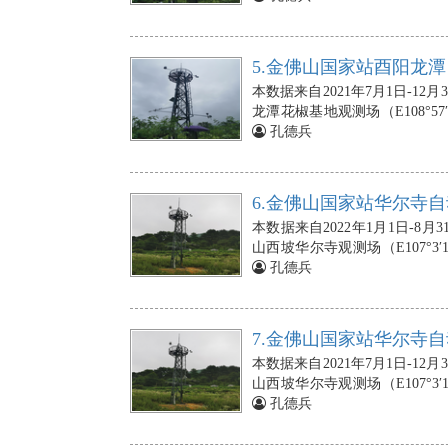
式雨量计安装在10m处；风速与
朝向正南；光合有效辐射传感器安
20cm、40cm、60cm、80c
5.金佛山国家站酉阳龙潭
地下2cm、5cm、10cm、20
本数据来自2021年7月1日-
板（3块）依次埋设在地下5cm、
龙潭花椒基地观测场（E108°57′
（3个），埋在地下5、10、2
站的空气温度、相对湿度传感器分
孔德兵
10min），若出现数据的缺失，
式雨量计安装在10m处；风速与
朝向正南；光合有效辐射传感器安
20cm、40cm、60cm、80c
6.金佛山国家站华尔寺自
地下2cm、5cm、10cm、20
本数据来自2022年1月1日-
板（3块）依次埋设在地下5cm、
山西坡华尔寺观测场（E107°3′1
（3个），埋在地下5、10、2
象站的空气温度、相对湿度传感器
孔德兵
10min），若出现数据的缺失，
斗式雨量计安装在10m处；风速
处，朝向正南；光合有效辐射传
10cm、20cm、40cm、60c
7.金佛山国家站华尔寺自
头埋设在地下2cm、5cm、10c
本数据来自2021年7月1日-
壤热通量板（3块）依次埋设在地下
山西坡华尔寺观测场（E107°3′1
温度探头（3个），埋在地下5、1
象站的空气温度、相对湿度传感器
孔德兵
10min），若出现数据的缺失，
斗式雨量计安装在10m处；风速
处，朝向正南；光合有效辐射传