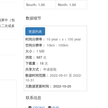
South: 1.00
North: 1.00
数据细节
成果中（包
（二次或多
资源列表
时间分辨率：
10 year < x < 100 year
空间分辨率：
10km - 100km
大小：
1 MB
浏览： 587
次
下载量： 15
次
共享方式：
申请获取
数据时间范围：
2022-09-01 至 2022-
10-31
元数据更新时间： 2022-10-20
联系信息
：
CRONG
陈荣