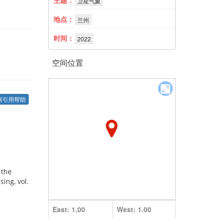
主题：
卫星气象
地点：
兰州
时间：
2022
空间位置
全
屏
据引用帮助
 the
ing, vol.
East: 1.00
West: 1.00