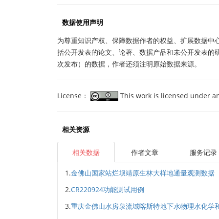
数据使用声明
为尊重知识产权、保障数据作者的权益、扩展数据中
括公开发表的论文、论著、数据产品和未公开发表的
次发布）的数据，作者还须注明原始数据来源。
License：
This work is licensed under 
相关资源
相关数据
作者文章
服务记录
1.
金佛山国家站烂坝靖原生林大样地通量观测数据（2
2.
CR220924功能测试用例
3.
重庆金佛山水房泉流域喀斯特地下水物理水化学和