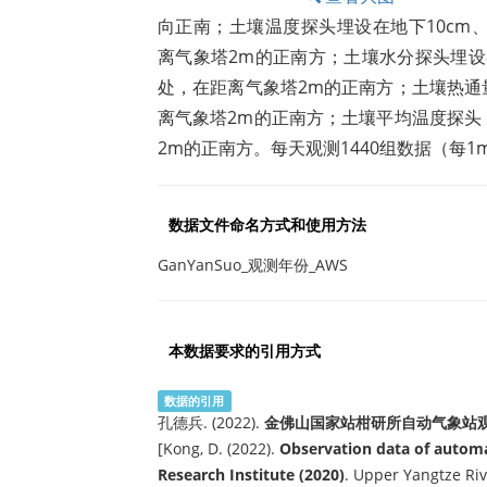
向正南；土壤温度探头埋设在地下10cm、20c
离气象塔2m的正南方；土壤水分探头埋设在地下
处，在距离气象塔2m的正南方；土壤热通量板
离气象塔2m的正南方；土壤平均温度探头（3
2m的正南方。每天观测1440组数据（每1
数据文件命名方式和使用方法
GanYanSuo_观测年份_AWS
本数据要求的引用方式
数据的引用
孔德兵. (2022).
金佛山国家站柑研所自动气象站观
[Kong, D. (2022).
Observation data of automat
Research Institute (2020)
. Upper Yangtze Ri