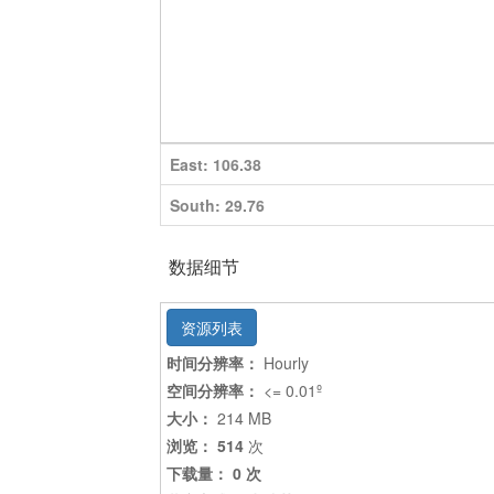
East: 106.38
South: 29.76
数据细节
资源列表
时间分辨率：
Hourly
空间分辨率：
<= 0.01º
大小：
214 MB
浏览： 514
次
下载量： 0 次