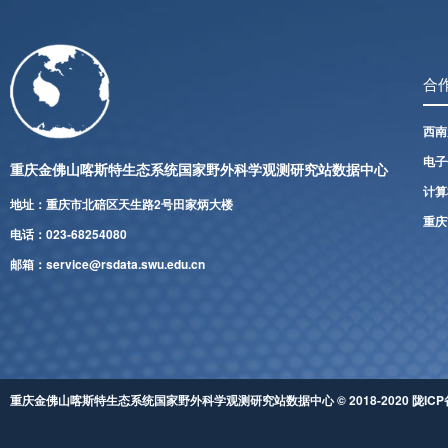
合
西南
电子
重庆金佛山喀斯特生态系统国家野外科学观测研究站数据中心
计算
地址：重庆市北碚区天生路2号田家炳大楼
重庆
电话：023-68254080
邮箱：service@rsdata.swu.edu.cn
重庆金佛山喀斯特生态系统国家野外科学观测研究站数据中心 © 2018-2020 陇ICP备0500049