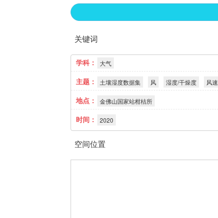
关键词
学科：
大气
主题：
土壤湿度数据集
风
湿度/干燥度
风速
地点：
金佛山国家站柑桔所
时间：
2020
空间位置