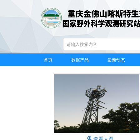
金佛山国家站柑研所自
首页
数据产品
最新动态
查看大图